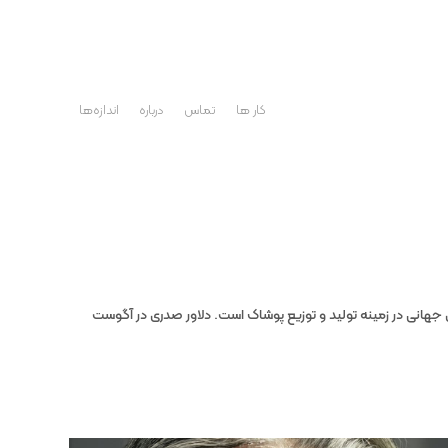
کار ها
تماس
درباره
اندازه‌ها
اردهای جهانی در زمینه تولید و توزیع پوشاک است. دلاور صدری در آگوست