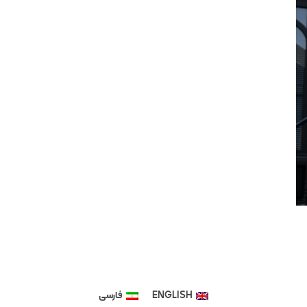
ENGLISH
فارسی