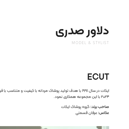
دلاور صدری
MODEL & STYLIST
ECUT
ایکات در سال ۱۹۹۱ با هدف تولید پوشاک مردانه با کیفیت و
۲۰۲۴ با این مجموعه همکاری نمود.
صاحب برند:
گروه پوشاک ایکات
عکاس:
عرفان قسمتی