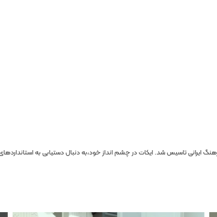
 متناسب با فرهنگ ایرانی تاسیس شد. ایکات در چشم انداز خود،به دنبال دستیابی به استاند