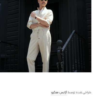
طراحی شده توسط
آژانس هگزو