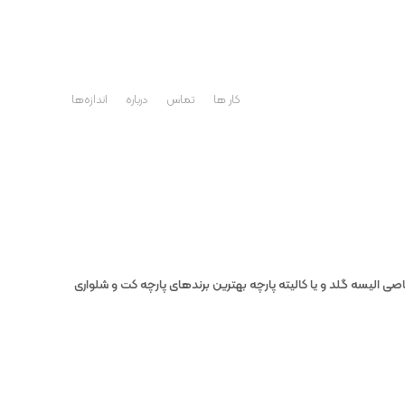
کار ها
تماس
درباره
اندازه‌ها
 الیسه گلد و یا کالیته پارچه بهترین برندهای پارچه کت و شلواری