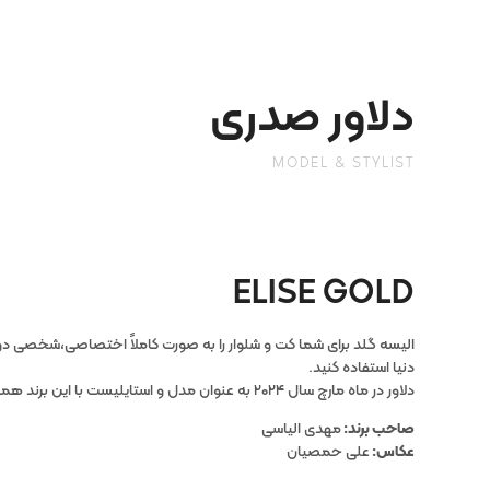
دلاور صدری
MODEL & STYLIST
ELISE GOLD
الیسه گلد برای شما کت و شلوار را به صورت کاملاً اختصاصی،شخصی دوز
دنیا استفاده کنید.
دلاور در ماه مارچ سال ۲۰۲۴ به عنوان مدل و استایلیست با این برند همکاری نمود.
صاحب برند:
مهدی الیاسی
عکاس:
علی حمصیان