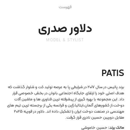
دلاور صدری
MODEL & STYLIST
PATIS
برند پاتیس در سال ۲۰۱۷ در شرایطی پا به عرصه تولید کت و شلوار گذاشت که
هدف اصلی خود را ارتقای جایگاه اجتماعی بانوان در بخش خصوصی قرار
داد. این مجموعه با بهره گیری از پیشرفته ترین فناوری ها و ماشین آلات
دوخت،از کشورهای آلمان،ایتالیا،ژاپن و فرانسه یکی از برجسته ترین تیم های
مهندسی در صنعت دوخت ایران را تشکیل داده اند. دلاور در فوریه ۲۰۲۵
مقابل دوربین حسین نادری قرار گرفت.
مالک برند:
حسین خاموشی